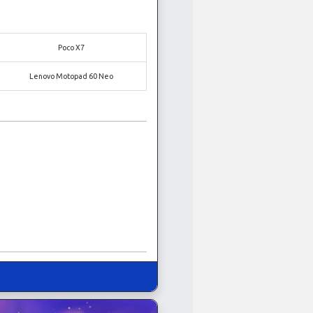
Poco X7
Lenovo Motopad 60 Neo