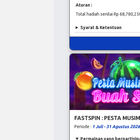
Aturan :
Total hadiah senilai Rp 68,780,25
Syarat & Ketentuan
FASTSPIN : PESTA MUSI
Periode :
1 Juli - 31 Agustus 2026
Permainan yang berpartisip