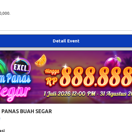
0,000.
Detail Event
M PANAS BUAH SEGAR
asi