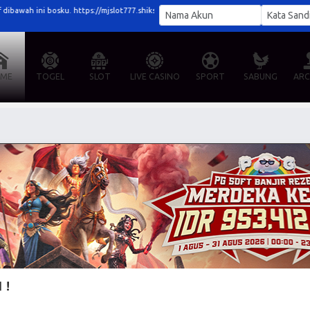
 bosku. https://mjslot777.shiksha/ https://mjslot777.com
Silakan masuk m
ME
TOGEL
SLOT
LIVE CASINO
SPORT
SABUNG
ARC
 !