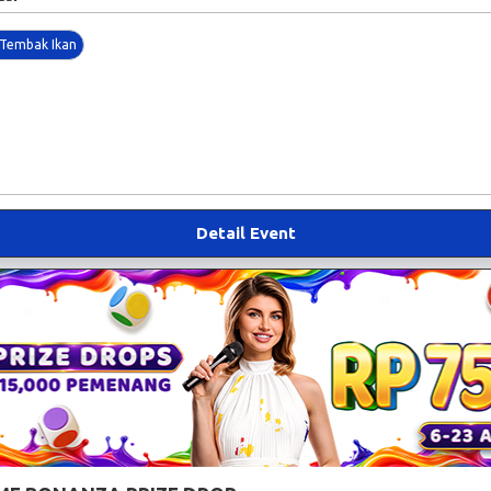
 Tembak Ikan
Detail Event