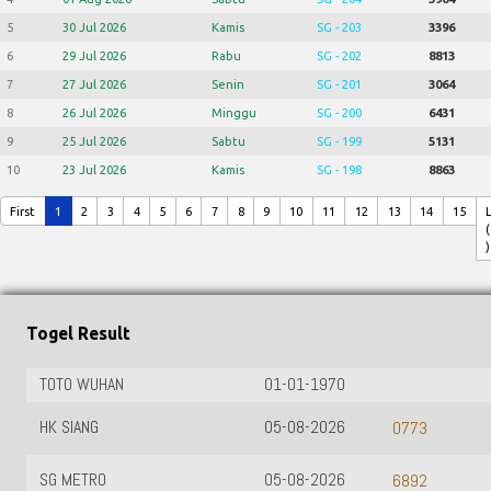
5
30 Jul 2026
Kamis
SG - 203
3396
6
29 Jul 2026
Rabu
SG - 202
8813
7
27 Jul 2026
Senin
SG - 201
3064
8
26 Jul 2026
Minggu
SG - 200
6431
9
25 Jul 2026
Sabtu
SG - 199
5131
10
23 Jul 2026
Kamis
SG - 198
8863
First
1
2
3
4
5
6
7
8
9
10
11
12
13
14
15
(
)
Togel Result
TOTO WUHAN
01-01-1970
HK SIANG
05-08-2026
0773
SG METRO
05-08-2026
6892