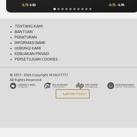
0.75
0.83
-0.75
-0.95
TENTANG KAMI
BANTUAN
PERATURAN
INFORMASI BANK
HUBUNGI KAMI
KEBIJAKAN PRIVASI
PERSETUJUAN COOKIES
© 2015 - 2026 Copyright MJSLOT777.
All Rights Reserved.
LAPOR PUSAT