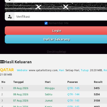
Remember Me
Login
Daftar Sekarang
Desktop
Wap
Hasil Keluaran
QATAR
Website:
www.qatarlottery.com
, Hari:
Setiap Hari
, Tutup:
20:20 WIB
, Re
21:00 WIB
No
Tanggal
Hari
Pasaran
Result
1
09 Aug 2026
Minggu
QTR - 145
3415
2
08 Aug 2026
Sabtu
QTR - 144
5256
3
07 Aug 2026
Jumat
QTR - 143
3158
4
06 Aug 2026
Kamis
QTR - 142
6642